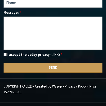
Message:
*
I accept the policy privacy
(LINK)
*
SEND
COPYRIGHT © 2026 - Created by
Wazup
-
Privacy / Policy
- P.Iva
15269681001