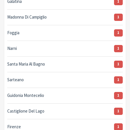
Galatina
1
Madonna Di Campiglio
1
Foggia
1
Narni
1
Santa Maria Al Bagno
1
Sarteano
1
Guidonia Montecelio
1
Castiglione Del Lago
1
Firenze
1