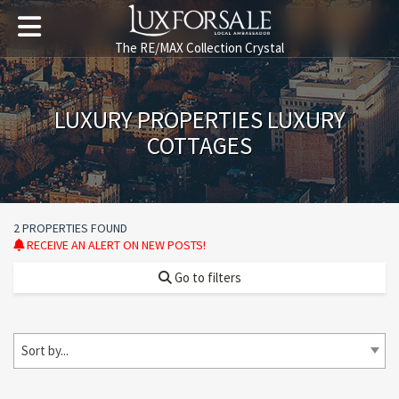
The RE/MAX Collection Crystal
LUXURY PROPERTIES LUXURY
COTTAGES
2 PROPERTIES FOUND
RECEIVE AN ALERT ON NEW POSTS!
Go to filters
Sort by...