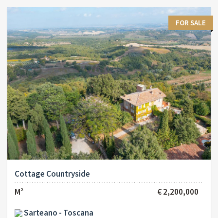
FOR SALE
Cottage Countryside
M²
€ 2,200,000
Sarteano - Toscana