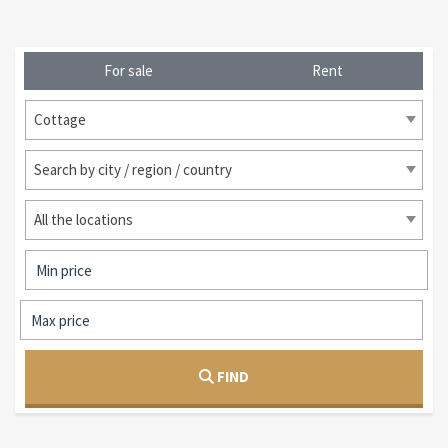
For sale
Rent
Cottage
Search by city / region / country
All the locations
FIND