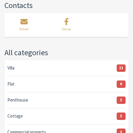
Contacts
Email
Social
All categories
Villa
11
Flat
6
Penthouse
3
Cottage
3
Commercial property
3