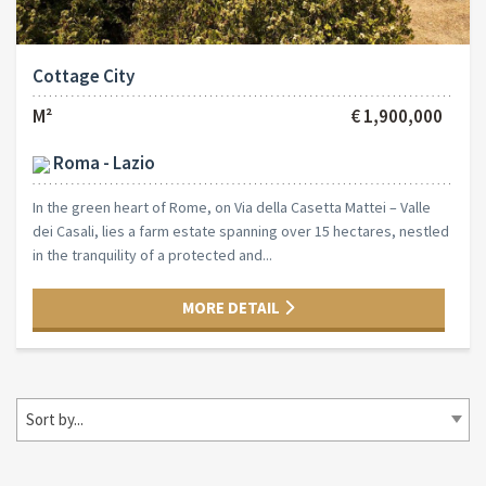
Cottage City
M²
€ 1,900,000
Roma - Lazio
In the green heart of Rome, on Via della Casetta Mattei – Valle
dei Casali, lies a farm estate spanning over 15 hectares, nestled
in the tranquility of a protected and...
MORE DETAIL
Sort by...